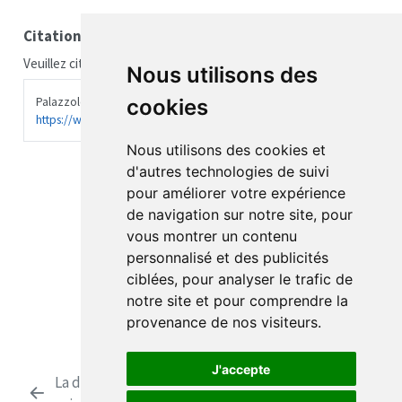
Citation
Veuillez citer ce travail comme suit :
Nous utilisons des
Palazzolo, Jérôme. 2004.
Site du Dr Jérôme Palazzolo
.
cookies
https://www.docteurjeromepalazzolo.fr
.
Nous utilisons des cookies et
d'autres technologies de suivi
pour améliorer votre expérience
de navigation sur notre site, pour
vous montrer un contenu
personnalisé et des publicités
ciblées, pour analyser le trafic de
notre site et pour comprendre la
provenance de nos visiteurs.
J'accepte
La dynamique de l’équipe
En finir avec