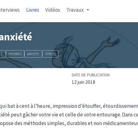
nterviews
Livres
Vidéos
Travaux
’anxiété
CC
PHOBIES
ANXIETE
STRESS
DATE DE PUBLICATION
12 juin 2018
ui bat à cent à l’heure, impression d’étouffer, étourdissement
été peut gâcher votre vie et celle de votre entourage. Dans ce
opose des méthodes simples, durables et non médicamenteuses