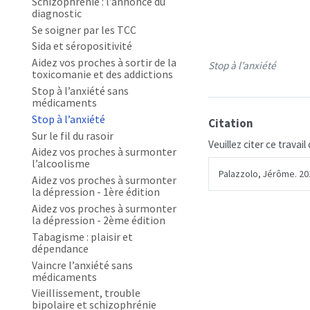
Schizophrénie : l’annonce du
diagnostic
Se soigner par les TCC
Sida et séropositivité
Aidez vos proches à sortir de la
Stop à l’anxiété
toxicomanie et des addictions
Stop à l’anxiété sans
médicaments
Stop à l’anxiété
Citation
Sur le fil du rasoir
Veuillez citer ce travai
Aidez vos proches à surmonter
l’alcoolisme
Palazzolo, Jérôme. 20
Aidez vos proches à surmonter
la dépression - 1ère édition
Aidez vos proches à surmonter
la dépression - 2ème édition
Tabagisme : plaisir et
dépendance
Vaincre l’anxiété sans
médicaments
Vieillissement, trouble
bipolaire et schizophrénie