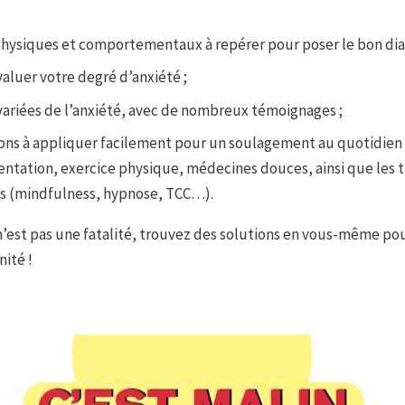
ysiques et comportementaux à repérer pour poser le bon diag
aluer votre degré d’anxiété ;
 variées de l’anxiété, avec de nombreux témoignages ;
ions à appliquer facilement pour un soulagement au quotidien :
mentation, exercice physique, médecines douces, ainsi que les 
 (mindfulness, hypnose, TCC…).
n’est pas une fatalité, trouvez des solutions en vous-même po
nité !