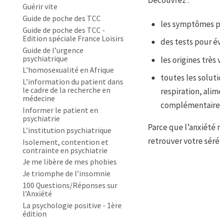
Découvrez :
Guérir vite
Guide de poche des TCC
les symptômes ph
Guide de poche des TCC -
Edition spéciale France Loisirs
des tests pour év
Guide de l’urgence
psychiatrique
les origines très
L’homosexualité en Afrique
toutes les solut
L’information du patient dans
le cadre de la recherche en
respiration, ali
médecine
complémentaires
Informer le patient en
psychiatrie
Parce que l’anxiété 
L’institution psychiatrique
retrouver votre séré
Isolement, contention et
contrainte en psychiatrie
Je me libère de mes phobies
Je triomphe de l’insomnie
100 Questions/Réponses sur
l’Anxiété
La psychologie positive - 1ère
édition