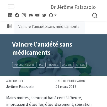
Dr Jérôme Palazzolo
Vaincre l’anxiété sans médicaments
Vaincre l’anxiété sans
médicaments
PSYCHOTHERAPIE
TCC
PHOBIES
ANXIETE
STRESS
AUTEUR·RICE
DATE DE PUBLICATION
Jérôme Palazzolo
21 mars 2017
Mains moites, coeur qui bat à cent à l’heure,
impression d’étouffer, étourdissement, sensation