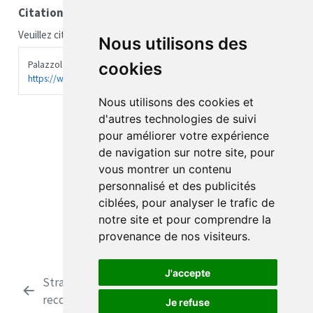
Citation
Veuillez citer ce travail comme suit :
Nous utilisons des
Palazzolo, Jérôme. 2018.
Site du Dr Jérôme Palazzolo
.
cookies
https://www.docteurjeromepalazzolo.fr
.
Nous utilisons des cookies et
d'autres technologies de suivi
pour améliorer votre expérience
de navigation sur notre site, pour
vous montrer un contenu
personnalisé et des publicités
ciblées, pour analyser le trafic de
notre site et pour comprendre la
provenance de nos visiteurs.
J'accepte
Strategies and methods for a fast
لا
recovery
للقلق
Je refuse