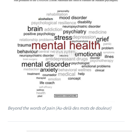
Beyond the words of pain (Au-delà des mots de douleur)